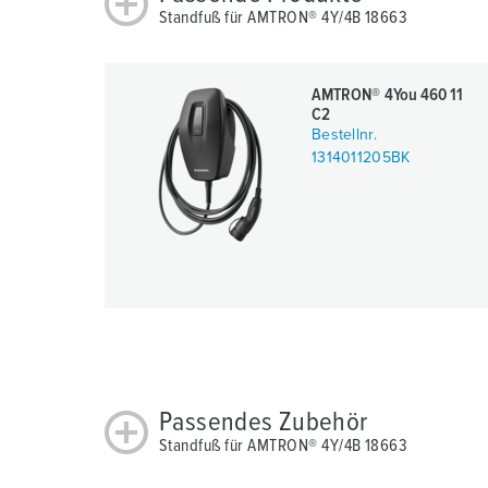
Standfuß für AMTRON® 4Y/4B 18663
AMTRON® 4You 460 11
C2
Bestellnr.
1314011205BK
Passendes Zubehör
Standfuß für AMTRON® 4Y/4B 18663