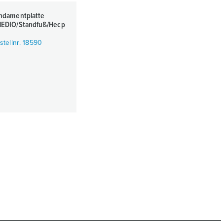
ndamentplatte
EDIO/Standfuß/Hecp
stellnr. 18590