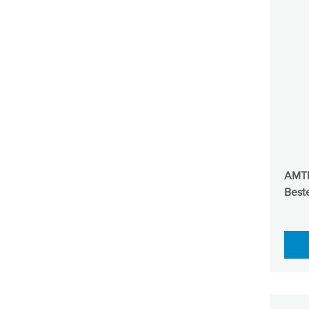
AMTR
Beste