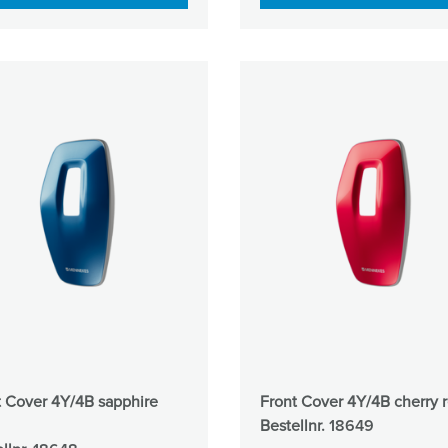
t Cover 4Y/4B sapphire
Front Cover 4Y/4B cherry 
Bestellnr.
18649