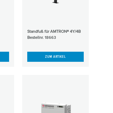
Standfuß für AMTRON® 4Y/4B
Bestellnr.
18663
ZUM ARTIKEL