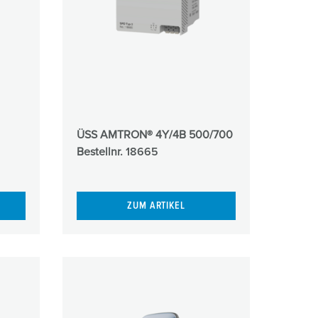
ÜSS AMTRON® 4Y/4B 500/700
Bestellnr.
18665
ZUM ARTIKEL