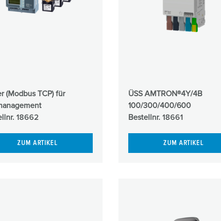
er (Modbus TCP) für
ÜSS AMTRON®4Y/4B
management
100/300/400/600
llnr.
18662
Bestellnr.
18661
ZUM ARTIKEL
ZUM ARTIKEL