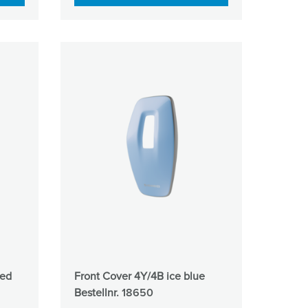
red
Front Cover 4Y/4B ice blue
Bestellnr.
18650