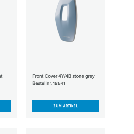
ht
Front Cover 4Y/4B stone grey
Bestellnr.
18641
ZUM ARTIKEL