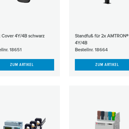
Zubehör
t Cover 4Y/4B schwarz
Standfuß für 2x AMTRON®
4Y/4B
llnr.
18651
Bestellnr.
18664
ZUM ARTIKEL
ZUM ARTIKEL