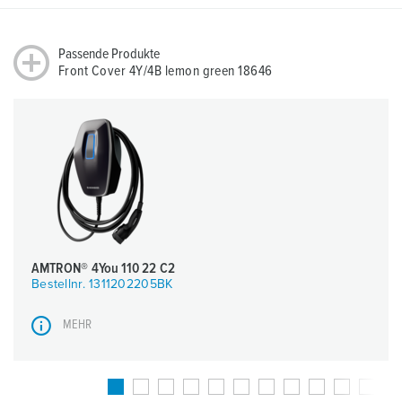
Passende Produkte
Front Cover 4Y/4B lemon green 18646
AMTRON® 4You 110 22 C2
Bestellnr. 1311202205BK
MEHR