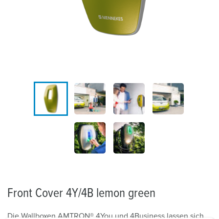
Front Cover 4Y/4B lemon green
Die Wallboxen AMTRON® 4You und 4Business lassen sich