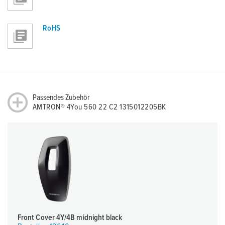
RoHS
Passendes Zubehör
AMTRON® 4You 560 22 C2 1315012205BK
Front Cover 4Y/4B midnight black