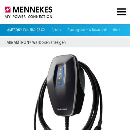
AMTRON® 4You 560 22 C2
Details
Planungsdaten & Downloads
Richtlinien
Alle AMTRON® Wallboxen anzeigen