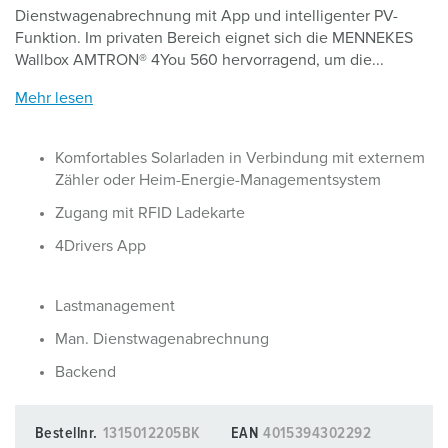
Dienstwagenabrechnung mit App und intelligenter PV-
Funktion. Im privaten Bereich eignet sich die MENNEKES
Wallbox AMTRON® 4You 560 hervorragend, um die...
Mehr lesen
Komfortables Solarladen in Verbindung mit externem
Zähler oder Heim-Energie-Managementsystem
Zugang mit RFID Ladekarte
4Drivers App
Lastmanagement
Man. Dienstwagenabrechnung
Backend
Bestellnr.
1315012205BK
EAN
4015394302292