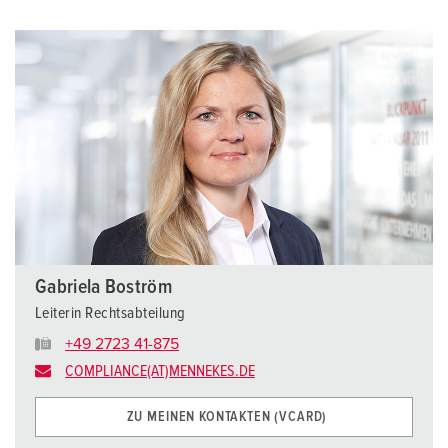
Gabriela Boström
Leiterin Rechtsabteilung
+49 2723 41-875
COMPLIANCE(AT)MENNEKES.DE
ZU MEINEN KONTAKTEN (VCARD)