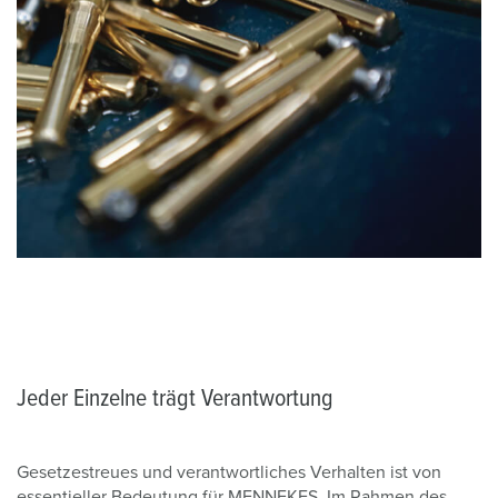
Jeder Einzelne trägt Verantwortung
Gesetzestreues und verantwortliches Verhalten ist von
essentieller Bedeutung für MENNEKES. Im Rahmen des