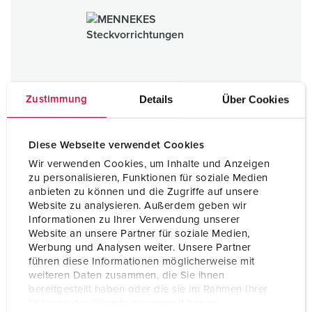
Details
Über Cookies
Zustimmung
Diese Webseite verwendet Cookies
Wir verwenden Cookies, um Inhalte und Anzeigen
zu personalisieren, Funktionen für soziale Medien
anbieten zu können und die Zugriffe auf unsere
Website zu analysieren. Außerdem geben wir
Steckvorrichtungen
Informationen zu Ihrer Verwendung unserer
Website an unsere Partner für soziale Medien,
ZUR KATEGORIE
Werbung und Analysen weiter. Unsere Partner
führen diese Informationen möglicherweise mit
weiteren Daten zusammen, die Sie ihnen
bereitgestellt haben oder die sie im Rahmen Ihrer
Nutzung der Dienste gesammelt haben.