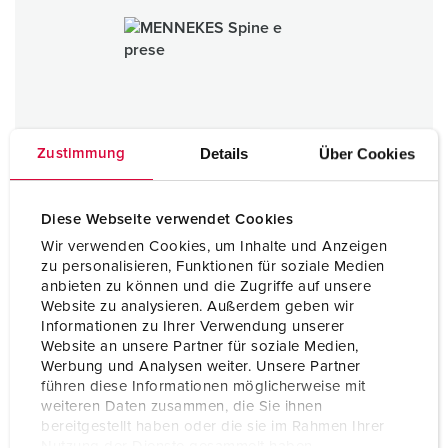
Details
Über Cookies
Zustimmung
Diese Webseite verwendet Cookies
Wir verwenden Cookies, um Inhalte und Anzeigen
zu personalisieren, Funktionen für soziale Medien
anbieten zu können und die Zugriffe auf unsere
Spine e prese
Website zu analysieren. Außerdem geben wir
Informationen zu Ihrer Verwendung unserer
Website an unsere Partner für soziale Medien,
VAI ALLA CATEGORIA
Werbung und Analysen weiter. Unsere Partner
führen diese Informationen möglicherweise mit
weiteren Daten zusammen, die Sie ihnen
bereitgestellt haben oder die sie im Rahmen Ihrer
Nutzung der Dienste gesammelt haben.