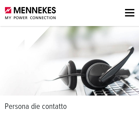
P
ersona die contatto