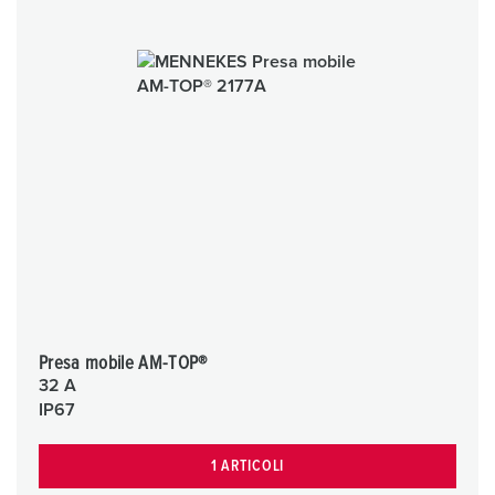
Presa mobile AM-TOP®
32 A
IP67
1 ARTICOLI