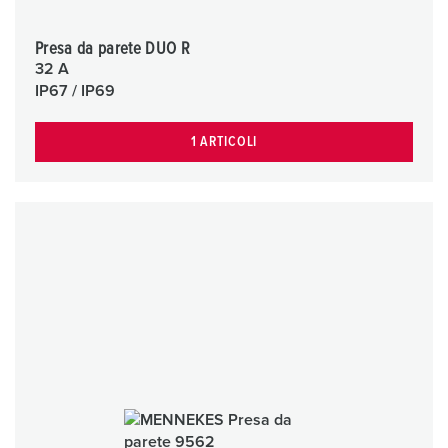
Presa da parete DUO R
32 A
IP67 / IP69
1 ARTICOLI