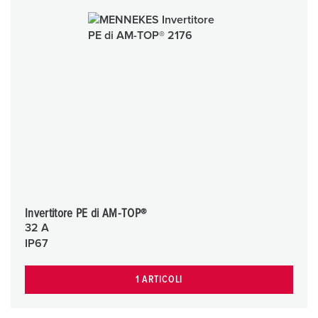
Invertitore PE di AM-TOP®
32 A
IP67
1 ARTICOLI