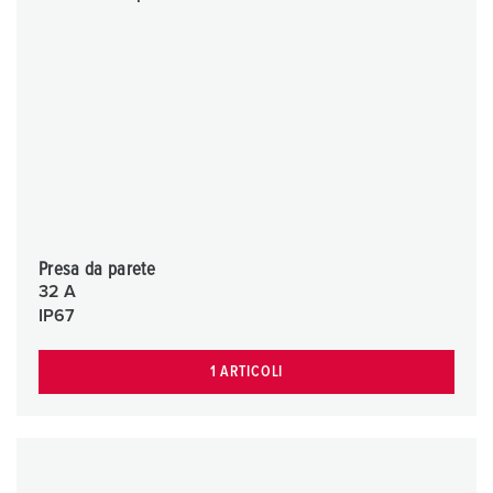
Presa da parete
32 A
IP67
1 ARTICOLI