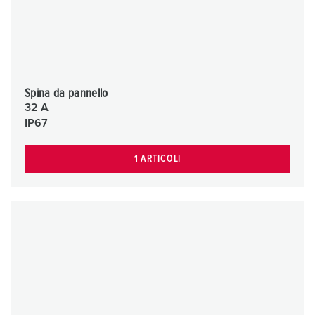
Spina da pannello
32 A
IP67
1 ARTICOLI