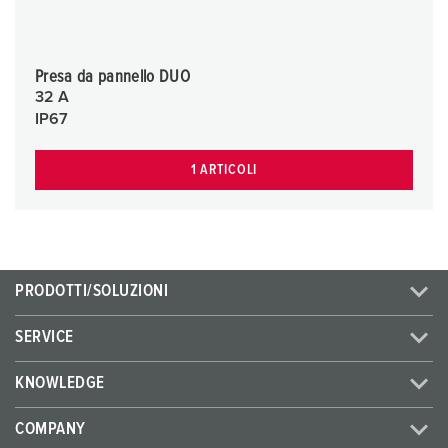
Presa da pannello DUO
32 A
IP67
1 ARTICOLI
PRODOTTI/SOLUZIONI
SERVICE
KNOWLEDGE
COMPANY