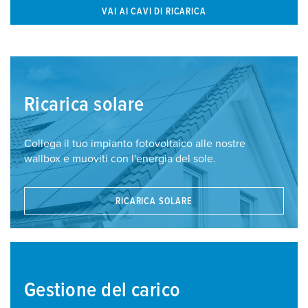
VAI AI CAVI DI RICARICA
Ricarica solare
Collega il tuo impianto fotovoltaico alle nostre
wallbox e muoviti con l'energia del sole.
RICARICA SOLARE
Gestione del carico