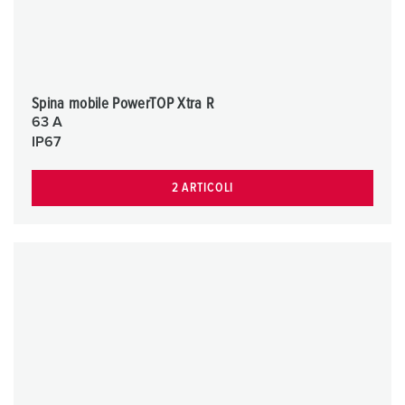
Spina mobile PowerTOP Xtra R
63 A
IP67
2 ARTICOLI