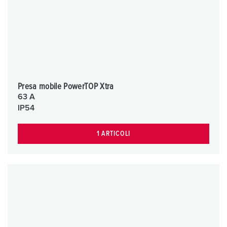
Presa mobile PowerTOP Xtra
63 A
IP54
1 ARTICOLI