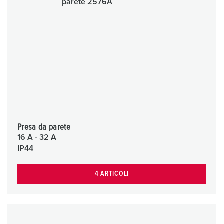
Presa da parete
16 A - 32 A
IP44
4 ARTICOLI