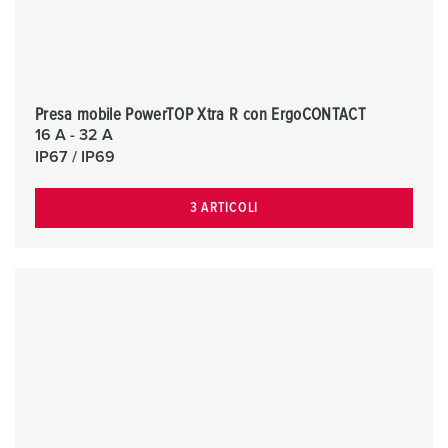
Presa mobile PowerTOP Xtra R con ErgoCONTACT
16 A - 32 A
IP67 / IP69
3 ARTICOLI