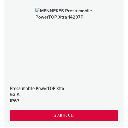
Presa mobile PowerTOP Xtra
63 A
IP67
2 ARTICOLI