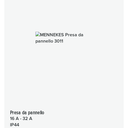
Presa da pannello
16 A - 32 A
IP44