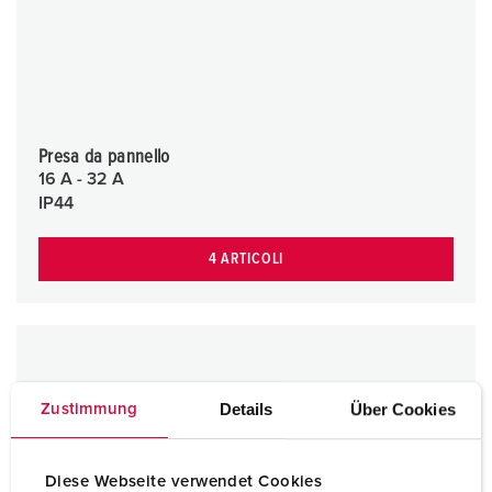
Presa da pannello
16 A - 32 A
IP44
4 ARTICOLI
Details
Über Cookies
Zustimmung
Diese Webseite verwendet Cookies