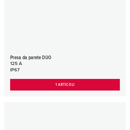
Presa da parete DUO
125 A
IP67
1 ARTICOLI