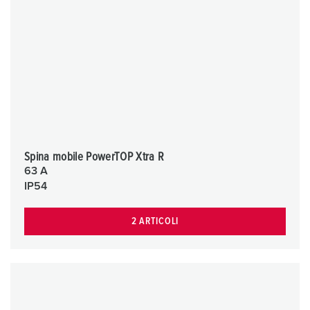
Spina mobile PowerTOP Xtra R
63 A
IP54
2 ARTICOLI