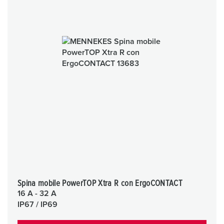
Spina mobile PowerTOP Xtra R con ErgoCONTACT
16 A - 32 A
IP67 / IP69