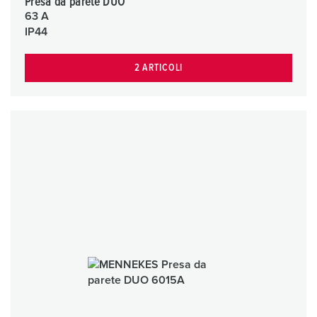
Presa da parete DUO
63 A
IP44
2 ARTICOLI