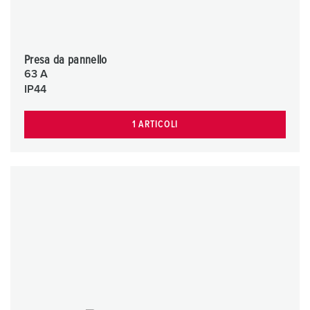
Presa da pannello
63 A
IP44
1 ARTICOLI