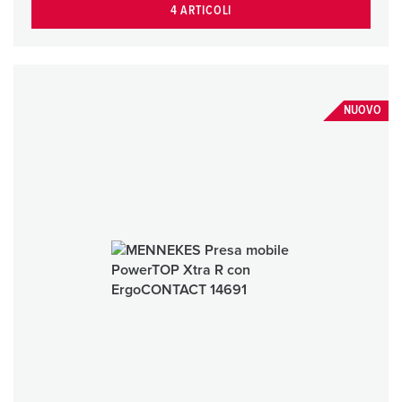
4 ARTICOLI
NUOVO