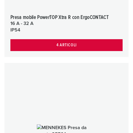
Presa mobile PowerTOP Xtra R con ErgoCONTACT
16 A - 32 A
IP54
4 ARTICOLI