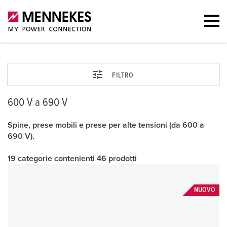
FILTRO
600 V a 690 V
Spine, prese mobili e prese per alte tensioni (da 600 a
690 V).
19 categorie contenienti 46 prodotti
NUOVO