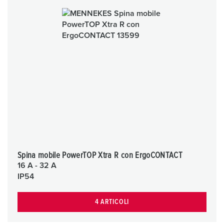
Spina mobile PowerTOP Xtra R con ErgoCONTACT
16 A - 32 A
IP54
4 ARTICOLI