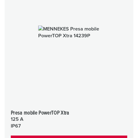
Presa mobile PowerTOP Xtra
125 A
IP67