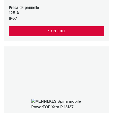
Presa da pannello
125 A
IP67
1 ARTICOLI