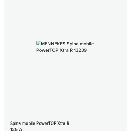
Spina mobile PowerTOP Xtra R
125 A