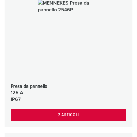
Presa da pannello
125 A
IP67
2 ARTICOLI