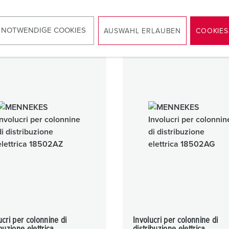
1 ARTICOLI
1 ARTICOLI
 NOTWENDIGE COOKIES
AUSWAHL ERLAUBEN
COOKIES
ucri per colonnine di
Involucri per colonnine di