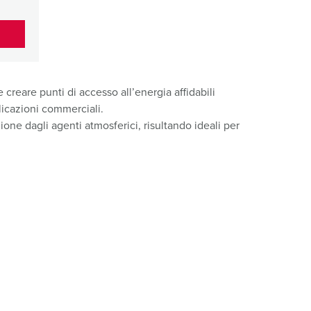
reare punti di accesso all’energia affidabili
licazioni commerciali.
zione dagli agenti atmosferici, risultando ideali per