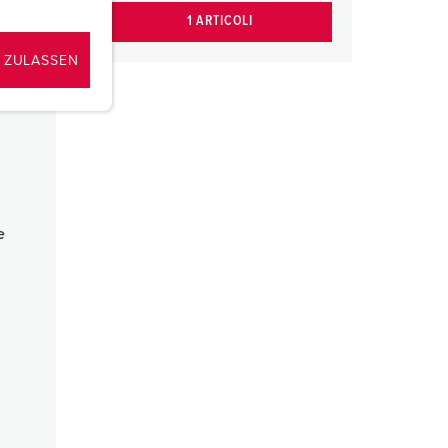
1 ARTICOLI
 ZULASSEN