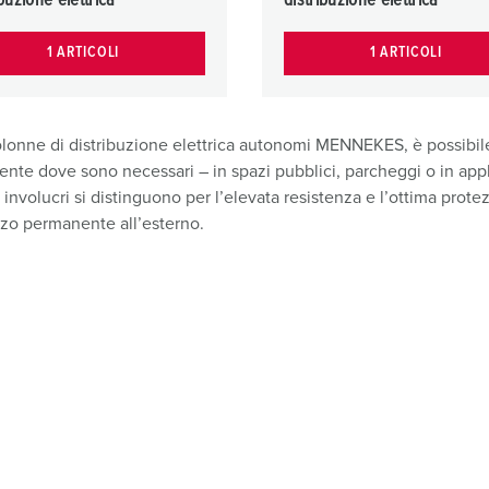
ibuzione elettrica
distribuzione elettrica
1 ARTICOLI
1 ARTICOLI
lonne di distribuzione elettrica autonomi MENNEKES, è possibile c
ente dove sono necessari – in spazi pubblici, parcheggi o in app
i involucri si distinguono per l’elevata resistenza e l’ottima prote
zzo permanente all’esterno.