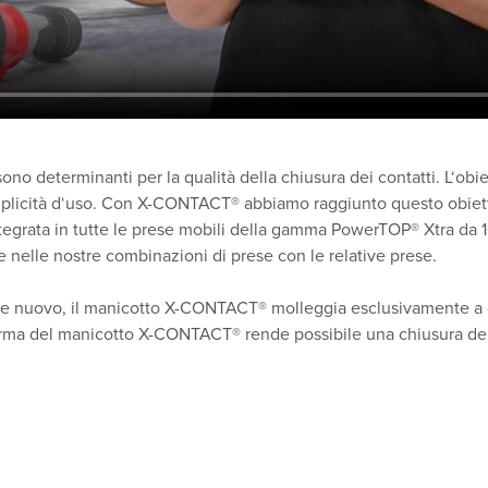
ono determinanti per la qualità della chiusura dei contatti. L‘obiet
a semplicità d‘uso. Con X-CONTACT® abbiamo raggiunto questo obi
ntegrata in tutte le prese mobili della gamma PowerTOP® Xtra da 
e nelle nostre combinazioni di prese con le relative prese.
 nuovo, il manicotto X-CONTACT® molleggia esclusivamente a cau
 forma del manicotto X-CONTACT® rende possibile una chiusura dei 