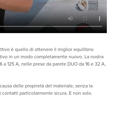
tivo è quello di ottenere il miglior equilibrio
ettivo in un modo completamente nuovo. La nostra
16 a 125 A, nelle prese da parete DUO da 16 e 32 A,
sa delle proprietà del materiale, senza la
contatti particolarmente sicura. E non solo.