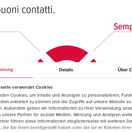
buoni contatti.
Details
Über C
mmung
seite verwendet Cookies
den Cookies, um Inhalte und Anzeigen zu personalisieren, Funkt
dien anbieten zu können und die Zugriffe auf unsere Website zu
en. Außerdem geben wir Informationen zu Ihrer Verwendung unse
 unsere Partner für soziale Medien, Werbung und Analysen weite
tner führen diese Informationen möglicherweise mit weiteren D
die Sie ihnen bereitgestellt haben oder die sie im Rahmen Ihre