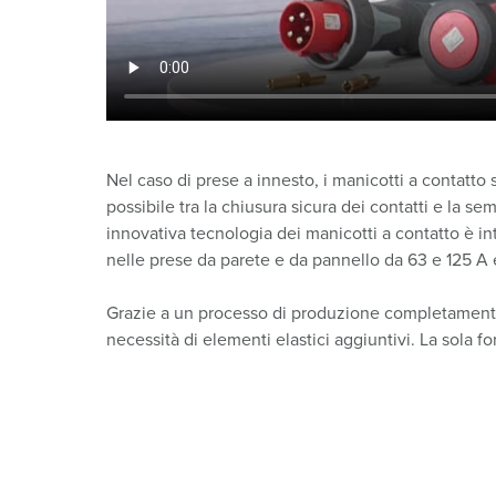
Nel caso di prese a innesto, i manicotti a contatto s
possibile tra la chiusura sicura dei contatti e l
innovativa tecnologia dei manicotti a contatto è i
nelle prese da parete e da pannello da 63 e 125 A 
Grazie a un processo di produzione completamente
necessità di elementi elastici aggiuntivi. La sola