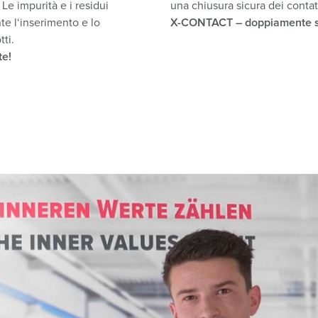
Le impurità e i residui
una chiusura sicura dei contatt
te l‘inserimento e lo
X-CONTACT
– doppiamente s
ti.
te!