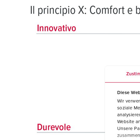
Il principio X: Comfort e 
Zusti
Diese Web
Wir verwen
soziale Me
analysier
Website an
Unsere Par
zusammen, 