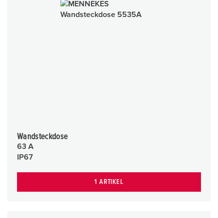
Wandsteckdose
63 A
IP67
1 ARTIKEL