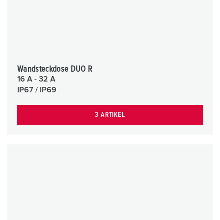
Wandsteckdose DUO R
16 A - 32 A
IP67 / IP69
3 ARTIKEL