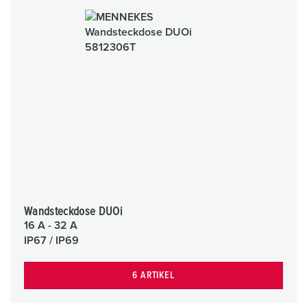
Wandsteckdose DUOi
16 A - 32 A
IP67 / IP69
6 ARTIKEL