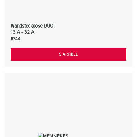
Wandsteckdose DUOi
16 A - 32 A
IP44
5 ARTIKEL