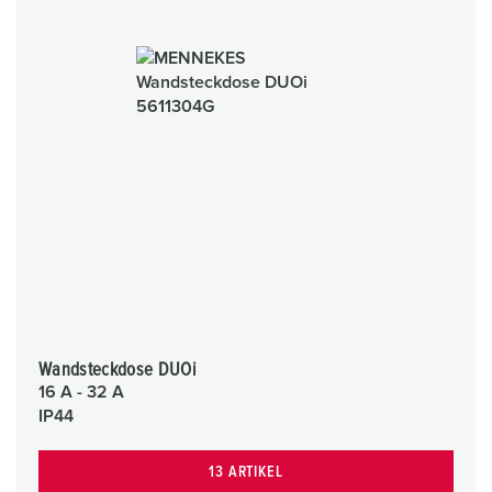
Wandsteckdose DUOi
16 A - 32 A
IP44
13 ARTIKEL