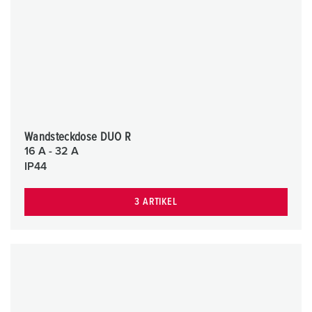
Wandsteckdose DUO R
16 A - 32 A
IP44
3 ARTIKEL