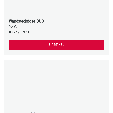
Wandsteckdose DUO
16 A
IP67 / IP69
3 ARTIKEL