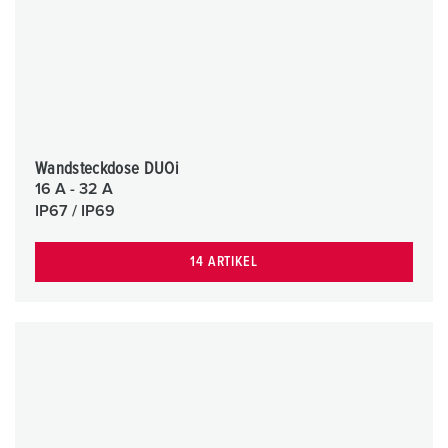
Wandsteckdose DUOi
16 A - 32 A
IP67 / IP69
14 ARTIKEL