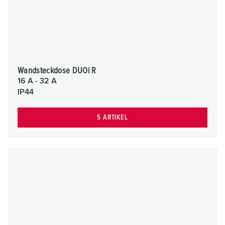
Wandsteckdose DUOi R
16 A - 32 A
IP44
5 ARTIKEL