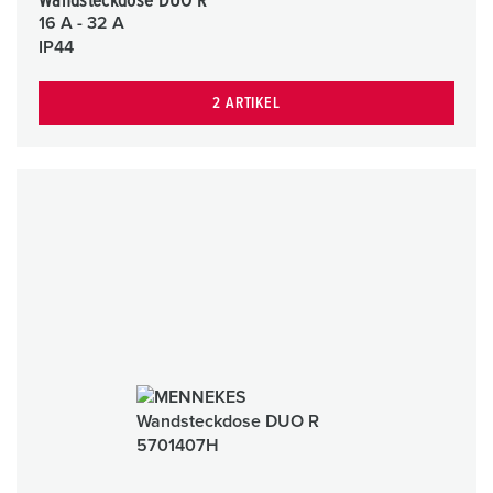
Wandsteckdose DUO R
16 A - 32 A
IP44
2 ARTIKEL