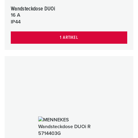
Wandsteckdose DUOi
16 A
IP44
1 ARTIKEL