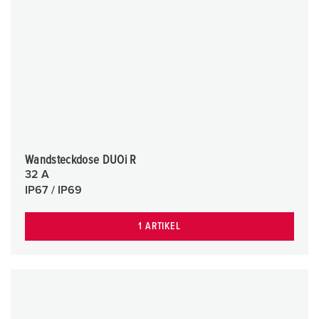
Wandsteckdose DUOi R
32 A
IP67 / IP69
1 ARTIKEL