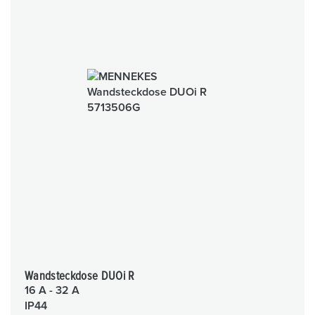
Wandsteckdose DUOi R
16 A - 32 A
IP44