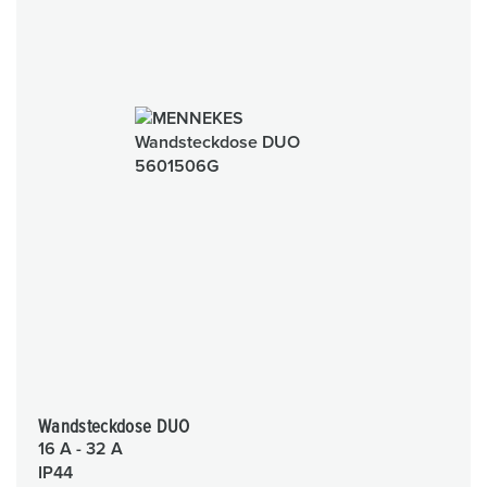
Wandsteckdose DUO
16 A - 32 A
IP44