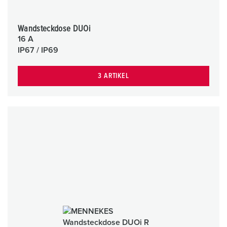
Wandsteckdose DUOi
16 A
IP67 / IP69
3 ARTIKEL