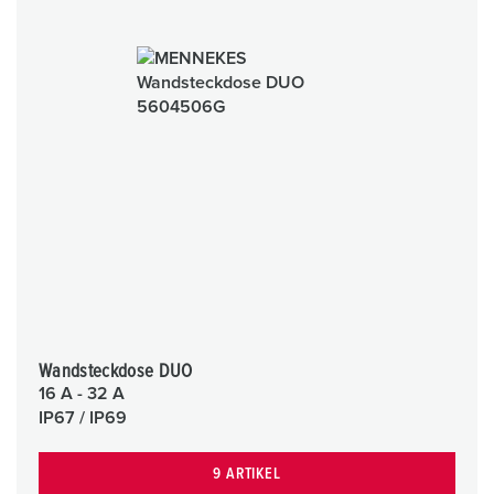
Wandsteckdose DUO
16 A - 32 A
IP67 / IP69
9 ARTIKEL