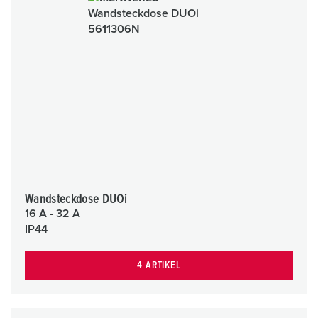
Wandsteckdose DUOi
16 A - 32 A
IP44
4 ARTIKEL