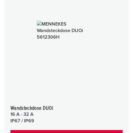
Wandsteckdose DUOi
16 A - 32 A
IP67 / IP69