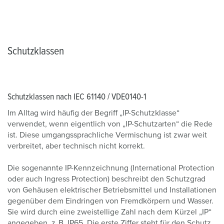
Schutzklassen
Schutzklassen nach IEC 61140 / VDE0140-1
Im Alltag wird häufig der Begriff „IP-Schutzklasse“
verwendet, wenn eigentlich von „IP-Schutzarten“ die Rede
ist. Diese umgangssprachliche Vermischung ist zwar weit
verbreitet, aber technisch nicht korrekt.
Die sogenannte IP-Kennzeichnung (International Protection
oder auch Ingress Protection) beschreibt den Schutzgrad
von Gehäusen elektrischer Betriebsmittel und Installationen
gegenüber dem Eindringen von Fremdkörpern und Wasser.
Sie wird durch eine zweistellige Zahl nach dem Kürzel „IP“
angegeben, z. B. IP65. Die erste Ziffer steht für den Schutz