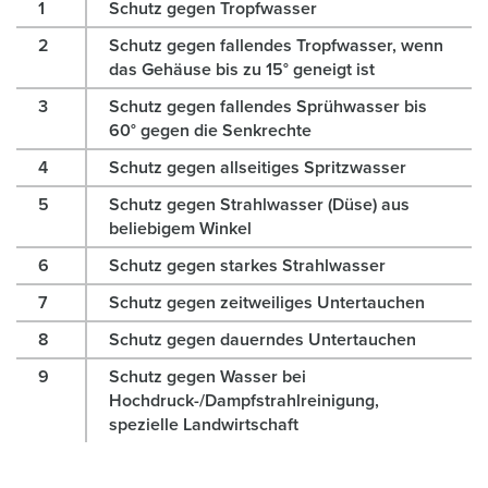
1
Schutz gegen Tropfwasser
2
Schutz gegen fallendes Tropfwasser, wenn
das Gehäuse bis zu 15° geneigt ist
3
Schutz gegen fallendes Sprühwasser bis
60° gegen die Senkrechte
4
Schutz gegen allseitiges Spritzwasser
5
Schutz gegen Strahlwasser (Düse) aus
beliebigem Winkel
6
Schutz gegen starkes Strahlwasser
7
Schutz gegen zeitweiliges Untertauchen
8
Schutz gegen dauerndes Untertauchen
9
Schutz gegen Wasser bei
Hochdruck-/Dampfstrahlreinigung,
spezielle Landwirtschaft