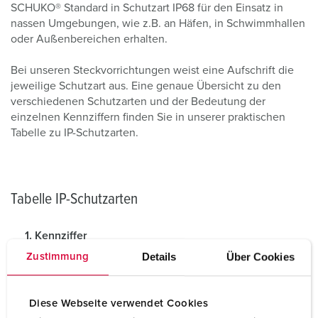
SCHUKO® Standard in Schutzart IP68 für den Einsatz in
nassen Umgebungen, wie z.B. an Häfen, in Schwimmhallen
oder Außenbereichen erhalten.
Bei unseren Steckvorrichtungen weist eine Aufschrift die
jeweilige Schutzart aus. Eine genaue Übersicht zu den
verschiedenen Schutzarten und der Bedeutung der
einzelnen Kennziffern finden Sie in unserer praktischen
Tabelle zu IP-Schutzarten.
Tabelle IP-Schutzarten
1. Kennziffer
Details
Über Cookies
Zustimmung
I
Schutz gegen
Schutz gegen
E
Fremdkörper
Berührung
C
Diese Webseite verwendet Cookies
6