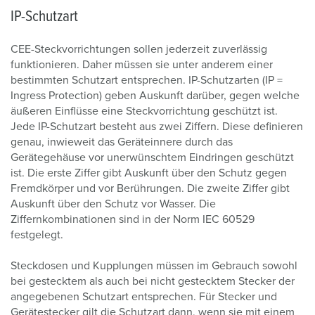
IP-Schutzart
CEE-Steckvorrichtungen sollen jederzeit zuverlässig
funktionieren. Daher müssen sie unter anderem einer
bestimmten Schutzart entsprechen. IP-Schutzarten (IP =
Ingress Protection) geben Auskunft darüber, gegen welche
äußeren Einflüsse eine Steckvorrichtung geschützt ist.
Jede IP-Schutzart besteht aus zwei Ziffern. Diese definieren
genau, inwieweit das Geräteinnere durch das
Gerätegehäuse vor unerwünschtem Eindringen geschützt
ist. Die erste Ziffer gibt Auskunft über den Schutz gegen
Fremdkörper und vor Berührungen. Die zweite Ziffer gibt
Auskunft über den Schutz vor Wasser. Die
Ziffernkombinationen sind in der Norm IEC 60529
festgelegt.
Steckdosen und Kupplungen müssen im Gebrauch sowohl
bei gestecktem als auch bei nicht gestecktem Stecker der
angegebenen Schutzart entsprechen. Für Stecker und
Gerätestecker gilt die Schutzart dann, wenn sie mit einem