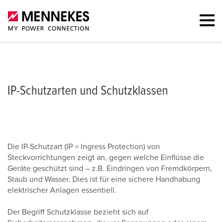
IP-Schutzarten und Schutzklassen
IP-Schutzart
Portfolio
Tabe
IP-Schutzarten und Schutzklassen
Die IP-Schutzart (IP = Ingress Protection) von
Steckvorrichtungen zeigt an, gegen welche Einflüsse die
Geräte geschützt sind – z.B. Eindringen von Fremdkörpern,
Staub und Wasser. Dies ist für eine sichere Handhabung
elektrischer Anlagen essentiell.
Der Begriff Schutzklasse bezieht sich auf