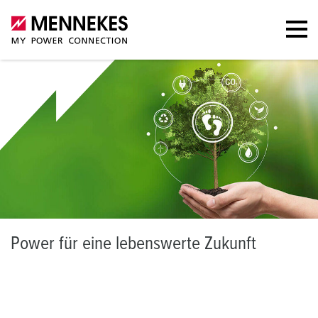
P
ower für eine lebenswerte Zukunft