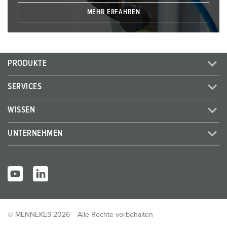
MEHR ERFAHREN
PRODUKTE
SERVICES
WISSEN
UNTERNEHMEN
© MENNEKES 2026
Alle Rechte vorbehalten