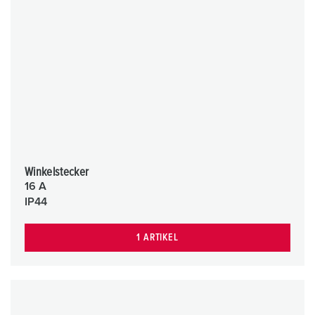
Winkelstecker
16 A
IP44
1 ARTIKEL