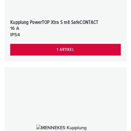
Kupplung PowerTOP Xtra S mit SafeCONTACT
16 A
IP54
1 ARTIKEL