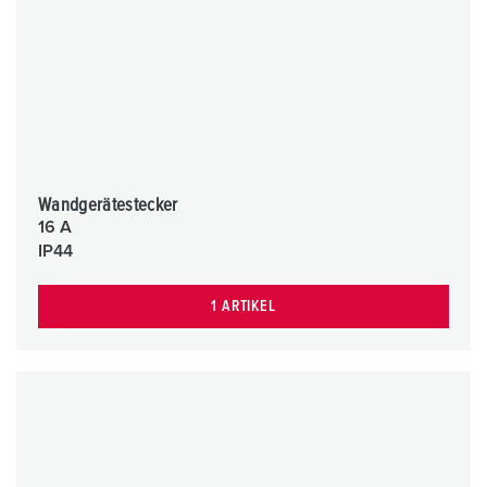
Wandgerätestecker
16 A
IP44
1 ARTIKEL