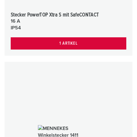
Stecker PowerTOP Xtra S mit SafeCONTACT
16 A
IP54
1 ARTIKEL