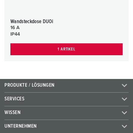
Wandsteckdose DUOi
16 A
IP44
1 ARTIKEL
PRODUKTE / LÖSUNGEN
SERVICES
WISSEN
UNTERNEHMEN