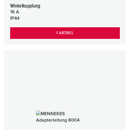
Winkelkupplung
16 A
IP44
1 ARTIKEL