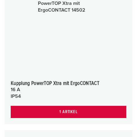
Kupplung PowerTOP Xtra mit ErgoCONTACT
16 A
IP54
1 ARTIKEL