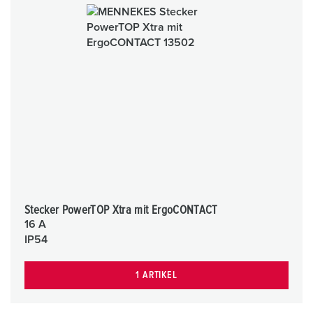
Stecker PowerTOP Xtra mit ErgoCONTACT
16 A
IP54
1 ARTIKEL