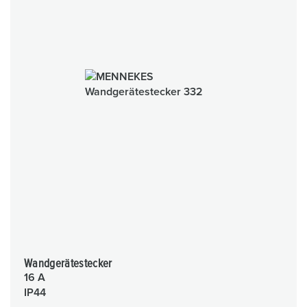
Wandgerätestecker
16 A
IP44