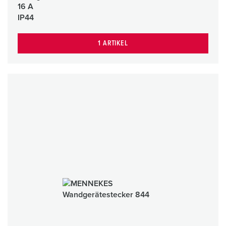
16 A
IP44
1 ARTIKEL