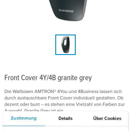
Front Cover 4Y/4B granite grey
Die Wallboxen AMTRON® 4You und 4Business lassen sich
durch austauschbare Front Cover individuell gestalten. Ob
dezent oder bunt – es stehen eine Vielzahl von Farben zur
Auswahl. Granite Grey ist ein...
Details
Über Cookies
Zustimmung
Mehr lesen