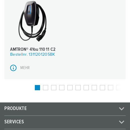
AMTRON® 4You 110 11 C2
Bestellnr. 1311201205BK
MEHR
PRODUKTE
SERVICES