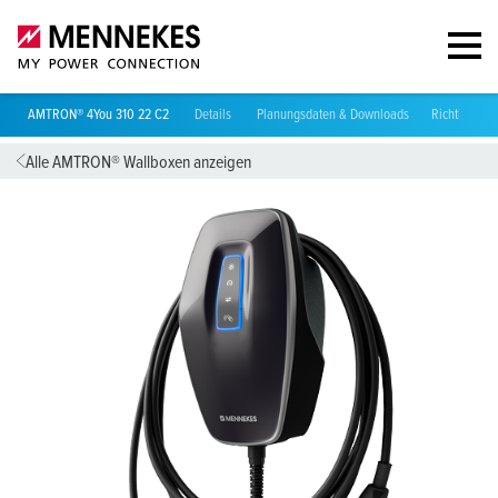
AMTRON® 4You 310 22 C2
Details
Planungsdaten & Downloads
Richtlinien
Alle AMTRON® Wallboxen anzeigen