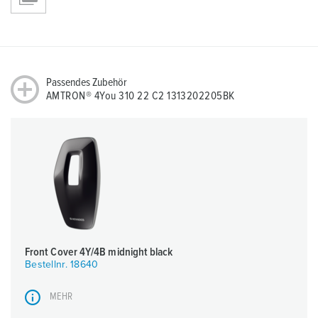
Passendes Zubehör
AMTRON® 4You 310 22 C2 1313202205BK
Front Cover 4Y/4B midnight black
Bestellnr. 18640
MEHR