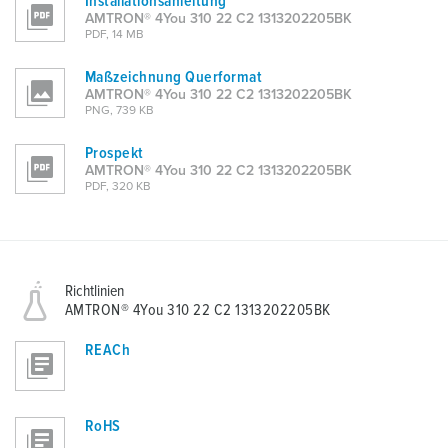
Installationsanleitung
AMTRON® 4You 310 22 C2 1313202205BK
PDF, 14 MB
Maßzeichnung Querformat
AMTRON® 4You 310 22 C2 1313202205BK
PNG, 739 KB
Prospekt
AMTRON® 4You 310 22 C2 1313202205BK
PDF, 320 KB
Richtlinien
AMTRON® 4You 310 22 C2 1313202205BK
REACh
RoHS