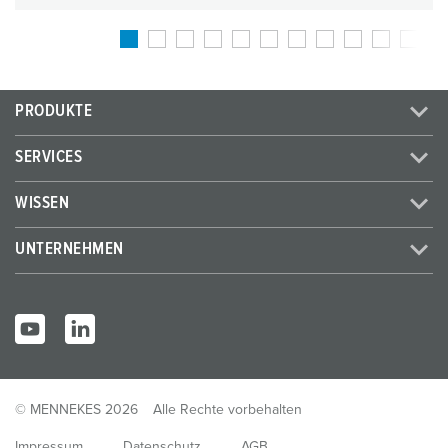
PRODUKTE
SERVICES
WISSEN
UNTERNEHMEN
© MENNEKES 2026
Alle Rechte vorbehalten
Impressum
Datenschutz
AGB