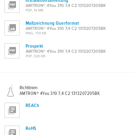
Installationsanleitung
AMTRON® 4You 310 7,4 C2 1313207205BK
PDF, 14 MB
Maßzeichnung Querformat
AMTRON® 4You 310 7,4 C2 1313207205BK
PNG, 739 KB
Prospekt
AMTRON® 4You 310 7,4 C2 1313207205BK
PDF, 320 KB
Richtlinien
AMTRON® 4You 310 7,4 C2 1313207205BK
REACh
RoHS