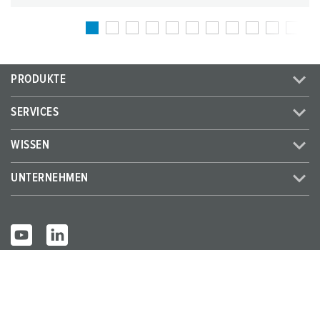
PRODUKTE
SERVICES
WISSEN
UNTERNEHMEN
© MENNEKES 2026
Alle Rechte vorbehalten
Impressum
Datenschutz
AGB