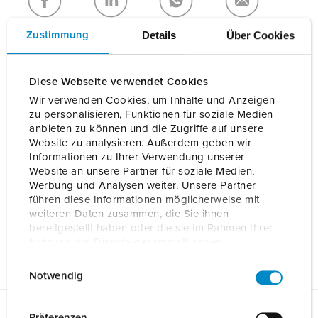
NEUE LISTE ERSTELLEN
Details
Über Cookies
Zustimmung
Diese Webseite verwendet Cookies
Wir verwenden Cookies, um Inhalte und Anzeigen
Details
zu personalisieren, Funktionen für soziale Medien
anbieten zu können und die Zugriffe auf unsere
Website zu analysieren. Außerdem geben wir
Informationen zu Ihrer Verwendung unserer
Allgemeine Daten
Website an unsere Partner für soziale Medien,
Werbung und Analysen weiter. Unsere Partner
Elektrische Daten
führen diese Informationen möglicherweise mit
weiteren Daten zusammen, die Sie ihnen
bereitgestellt haben oder die sie im Rahmen Ihrer
Mechanische Daten
Nutzung der Dienste gesammelt haben.
E
Datenschutzerklärung
Impressum
Notwendig
i
n
w
Präferenzen