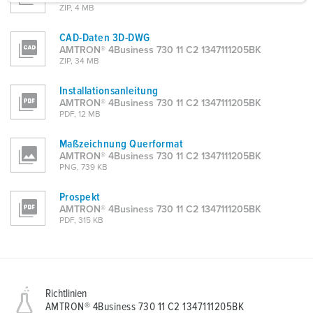
a
ZIP, 4 MB
h
CAD-Daten 3D-DWG
l
AMTRON® 4Business 730 11 C2 1347111205BK
ZIP, 34 MB
Installationsanleitung
AMTRON® 4Business 730 11 C2 1347111205BK
PDF, 12 MB
Maßzeichnung Querformat
AMTRON® 4Business 730 11 C2 1347111205BK
PNG, 739 KB
Prospekt
AMTRON® 4Business 730 11 C2 1347111205BK
PDF, 315 KB
Richtlinien
AMTRON® 4Business 730 11 C2 1347111205BK