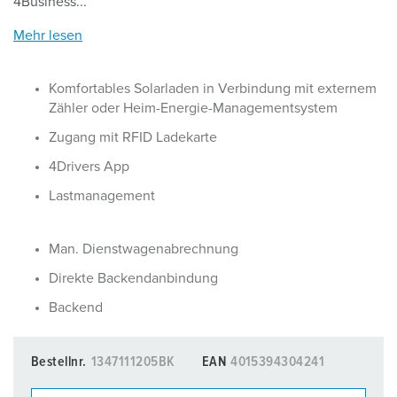
4Business...
Mehr lesen
Komfortables Solarladen in Verbindung mit externem
Zähler oder Heim-Energie-Managementsystem
Zugang mit RFID Ladekarte
4Drivers App
Lastmanagement
Man. Dienstwagenabrechnung
Direkte Backendanbindung
Backend
Bestellnr.
1347111205BK
EAN
4015394304241