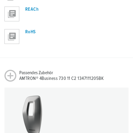
REACh
RoHS
Passendes Zubehör
AMTRON® 4Business 730 11 C2 1347111205BK