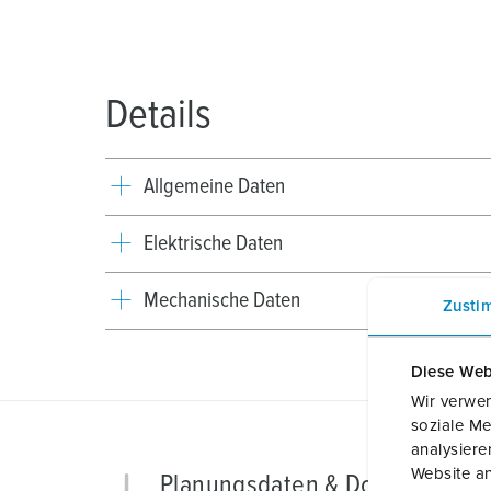
Details
Allgemeine Daten
Elektrische Daten
Mechanische Daten
Zusti
Diese Web
Wir verwen
soziale Me
analysier
Website an
Planungsdaten & Downloads