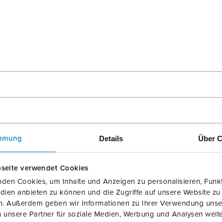
Meine Liste
(0)
N
Details
Über C
mmung
seite verwendet Cookies
den Cookies, um Inhalte und Anzeigen zu personalisieren, Funkt
dien anbieten zu können und die Zugriffe auf unsere Website zu
en. Außerdem geben wir Informationen zu Ihrer Verwendung unse
 unsere Partner für soziale Medien, Werbung und Analysen weite