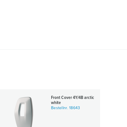
Front Cover 4Y/4B arctic
white
Bestellnr. 18643