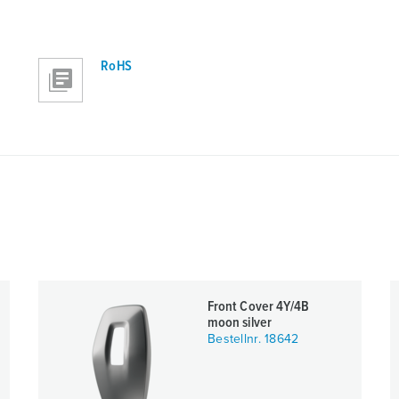
RoHS
Front Cover 4Y/4B
moon silver
Bestellnr. 18642