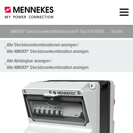
AMAXX® Steckdosenkombination mit FI Typ A 970005
Technische 
Alle Steckdosenkombinationen anzeigen
/
Alle AMAXX® Steckdosenkombination anzeigen
Alle Abhängbar anzeigen
/
Alle AMAXX® Steckdosenkombination anzeigen