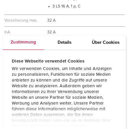
3 LS 16 A, 1 p, C
Vorsicherung max.
32 A
InA
32 A
Details
Über Cookies
Zustimmung
RDF
1
Anschluss /
für 1 Leitung bis 5 x 10 mm²
Diese Webseite verwendet Cookies
Zuleitung
Wir verwenden Cookies, um Inhalte und Anzeigen
zu personalisieren, Funktionen für soziale Medien
Schutzart
IP44
anbieten zu können und die Zugriffe auf unsere
Website zu analysieren. Außerdem geben wir
Gehäusematerial
Kunststoff
Informationen zu Ihrer Verwendung unserer
Website an unsere Partner für soziale Medien,
Gewicht
4860 g
Werbung und Analysen weiter. Unsere Partner
führen diese Informationen möglicherweise mit
Höhe
260 mm
weiteren Daten zusammen, die Sie ihnen
bereitgestellt haben oder die sie im Rahmen Ihrer
Breite
225 mm
Nutzung der Dienste gesammelt haben.