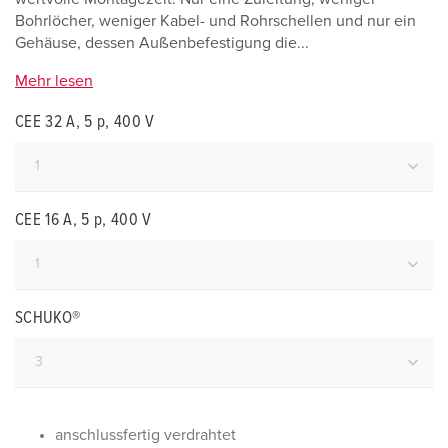
Bohrlöcher, weniger Kabel- und Rohrschellen und nur ein
Gehäuse, dessen Außenbefestigung die...
Mehr lesen
CEE 32 A, 5 p, 400 V
CEE 16 A, 5 p, 400 V
SCHUKO®
anschlussfertig verdrahtet