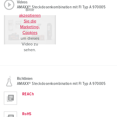
Videos
AMAXX® Steckdosenkombination mit FI Typ A 970005
Bitte
akzeptieren
Sie die
Marketing-
Cookies
um dieses
Video zu
sehen.
Richtlinien
AMAXX® Steckdosenkombination mit FI Typ A 970005
REACh
RoHS