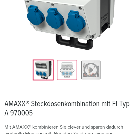
AMAXX® Steckdosenkombination mit FI Typ
A 970005
Mit AMAXX® kombinieren Sie clever und sparen dadurch
wertvolle Montagezeit. Nur eine Zuleitung, weniger