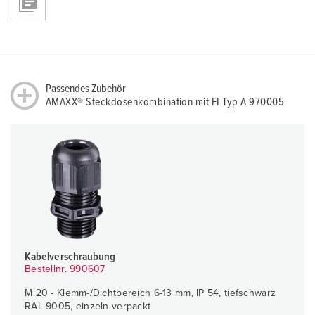
Passendes Zubehör
AMAXX® Steckdosenkombination mit FI Typ A 970005
Kabelverschraubung
Bestellnr. 990607
M 20 - Klemm-/Dichtbereich 6-13 mm, IP 54, tiefschwarz
RAL 9005, einzeln verpackt