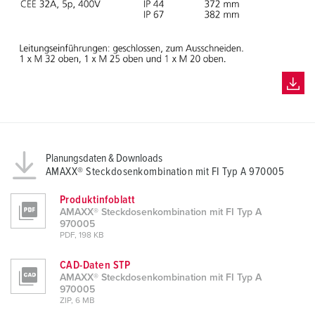
h
l
Planungsdaten & Downloads
AMAXX® Steckdosenkombination mit FI Typ A 970005
Produktinfoblatt
AMAXX® Steckdosenkombination mit FI Typ A
970005
PDF, 198 KB
CAD-Daten STP
AMAXX® Steckdosenkombination mit FI Typ A
970005
ZIP, 6 MB