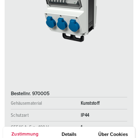
Bestellnr. 970005
Gehäusematerial
Kunststoff
Schutzart
IP44
CEE 16 A, 5 p, 400 V
1
Details
Über Cookies
Zustimmung