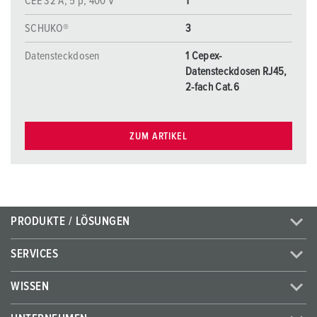
CEE 32 A, 5 p, 400 V
1
SCHUKO®
3
Datensteckdosen
1 Cepex-
Datensteckdosen RJ45,
2-fach Cat.6
ZUM ARTIKEL
PRODUKTE / LÖSUNGEN
SERVICES
WISSEN