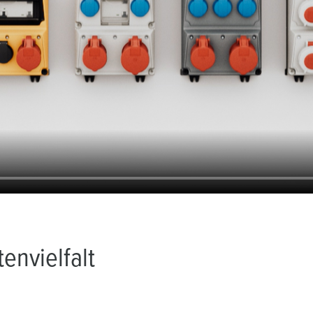
envielfalt