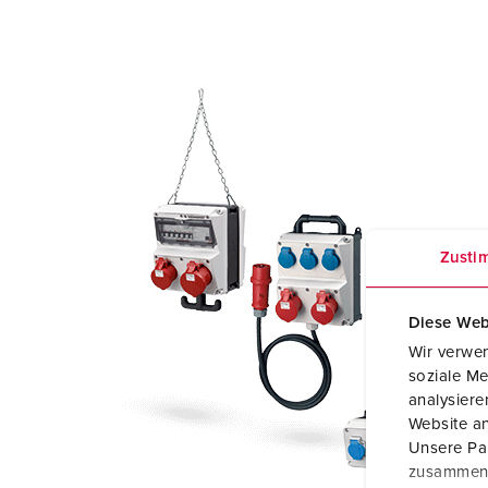
Zusti
Diese Web
Wir verwen
soziale Me
analysier
Website an
Unsere Par
zusammen, 