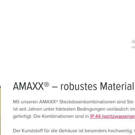
A
u
AMAXX® – robustes Material
Mit unseren AMAXX® Steckdosenkombinationen sind Sie be
ist seit Jahren unter härtesten Bedingungen verlässlich i
gefertigt. Die Kombinationen sind in
IP 44 (spritzwasserge
Der Kunststoff für die Gehäuse ist besonders hochwertig. Gl