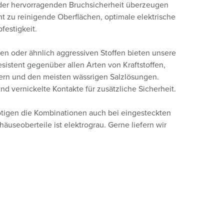
der hervorragenden Bruchsicherheit überzeugen
 zu reinigende Oberflächen, optimale elektrische
bfestigkeit.
en oder ähnlich aggressiven Stoffen bieten unsere
esistent gegenüber allen Arten von Kraftstoffen,
ern und den meisten wässrigen Salzlösungen.
vernickelte Kontakte für zusätzliche Sicherheit.
tigen die Kombinationen auch bei eingesteckten
äuseoberteile ist elektrograu. Gerne liefern wir