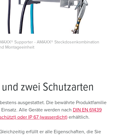
MAXX® Supporter - AMAXX® Steckdosenkombination
nd Montageeinheit
 und zwei Schutzarten
stens ausgestattet. Die bewährte Produktfamilie
m Einsatz. Alle Geräte werden nach
DIN EN 61439
schützt) oder IP 67 (wasserdicht)
erhältlich.
eichzeitig erfüllt er alle Eigenschaften, die Sie