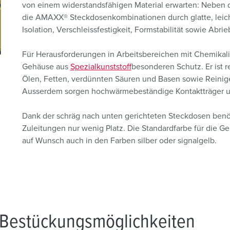
von einem widerstandsfähigen Material erwarten: Neben 
die AMAXX® Steckdosenkombinationen durch glatte, leicht
Isolation, Verschleissfestigkeit, Formstabilität sowie Abrie
Für Herausforderungen in Arbeitsbereichen mit Chemikali
Gehäuse aus
Spezialkunststoff
besonderen Schutz. Er ist r
Ölen, Fetten, verdünnten Säuren und Basen sowie Reinig
Ausserdem sorgen hochwärmebeständige Kontaktträger und 
Dank der schräg nach unten gerichteten Steckdosen benö
Zuleitungen nur wenig Platz. Die Standardfarbe für die Geh
auf Wunsch auch in den Farben silber oder signalgelb.
Bestückungsmöglichkeiten