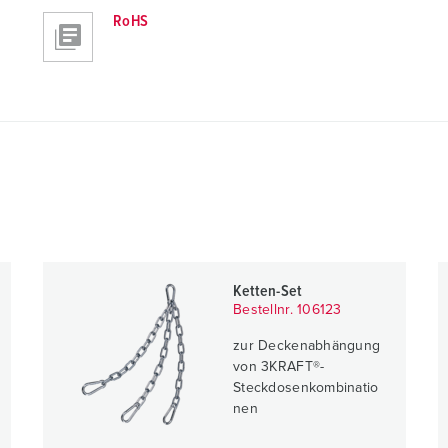
RoHS
Ketten-Set
Bestellnr. 106123
zur Deckenabhängung
von 3KRAFT®-
Steckdosenkombinatio
nen