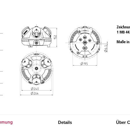
Details
Über C
mmung