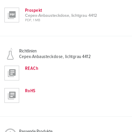
Prospekt
Cepex-Anbausteckdose, lichtgrau 4412
PDF, 1 MB
Richtlinien
Cepex-Anbausteckdose, lichtgrau 4412
REACh
RoHS
Passende Produkte