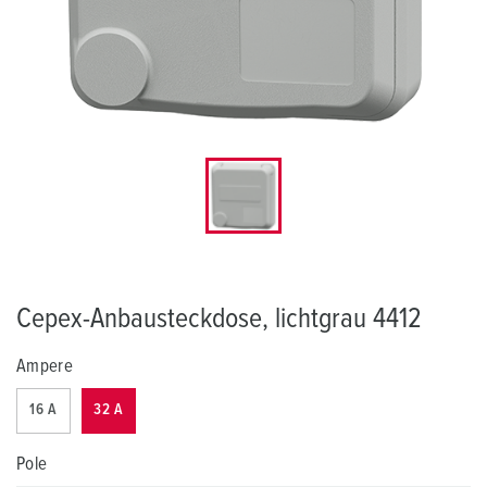
Cepex-Anbausteckdose, lichtgrau 4412
Ampere
16 A
32 A
Pole