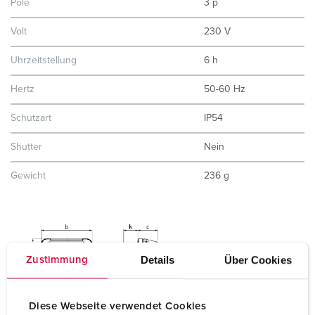
Pole
3 p
Volt
230 V
Uhrzeitstellung
6 h
Hertz
50-60 Hz
Schutzart
IP54
Shutter
Nein
Gewicht
236 g
Details
Über Cookies
Zustimmung
Diese Webseite verwendet Cookies