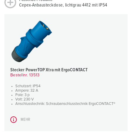
Cepex-Anbausteckdose, lichtgrau 4412 mit IP54
Stecker PowerTOP Xtra mit ErgoCONTACT
Bestellnr. 13513
Schutzart: IP54
Ampere: 32 A
Pole: 3 p
Volt: 230 V
Anschlusstechnik: Schraubanschlusstechnik ErgoCONTACT®
MEHR