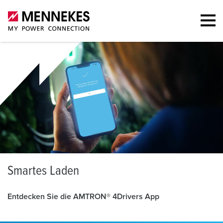
S
martes Laden
Entdecken Sie die AMTRON® 4Drivers App