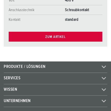
Volt
400 V
Anschlusstechnik
Schraubkontakt
Kontakt
standard
ZUM ARTIKEL
PRODUKTE / LÖSUNGEN
SERVICES
WISSEN
UNTERNEHMEN