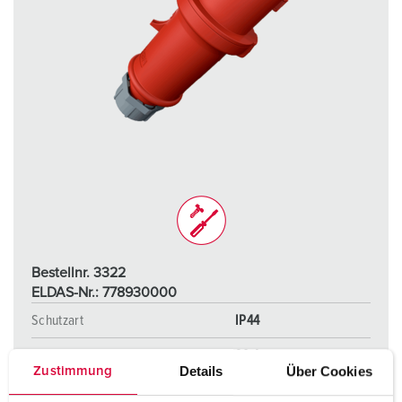
Bestellnr. 3322
ELDAS-Nr.: 778930000
Schutzart
IP44
Ampere
32 A
Details
Über Cookies
Zustimmung
Pole
5 p