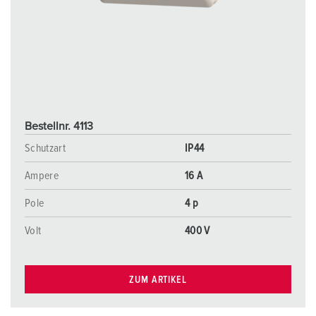
Bestellnr. 4113
Schutzart
IP44
Ampere
16 A
Pole
4 p
Volt
400 V
ZUM ARTIKEL