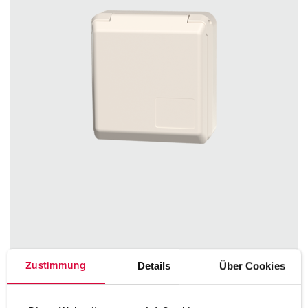
Bestellnr. 4117
Details
Über Cookies
Zustimmung
Schutzart
IP44
Ampere
32 A