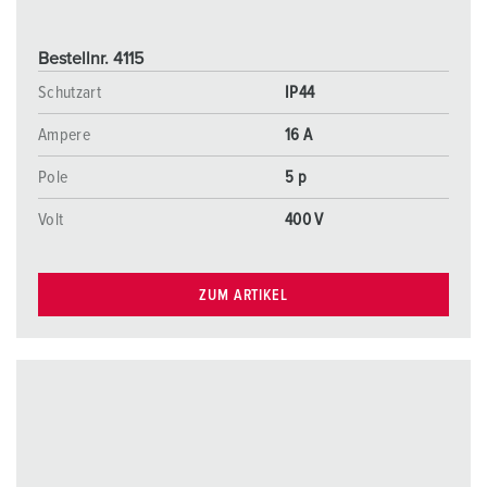
Bestellnr. 4115
Schutzart
IP44
Ampere
16 A
Pole
5 p
Volt
400 V
ZUM ARTIKEL