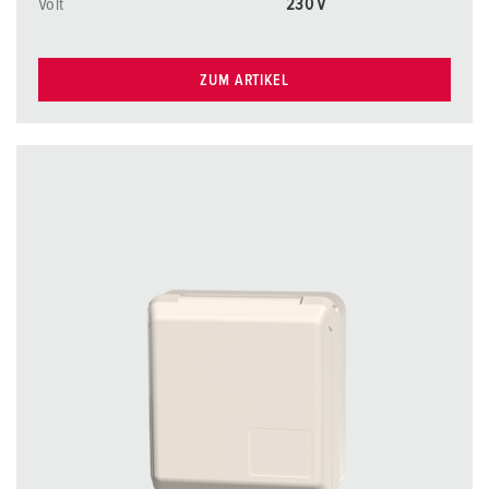
Volt
230 V
ZUM ARTIKEL