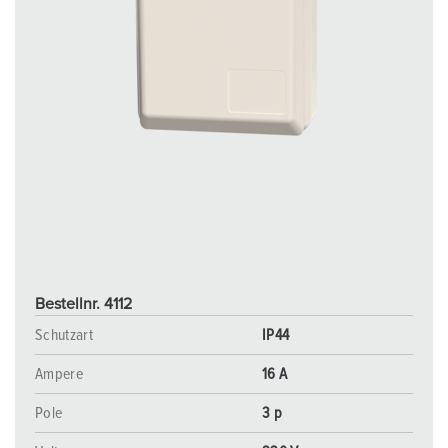
Bestellnr. 4112
Schutzart
IP44
Ampere
16 A
Pole
3 p