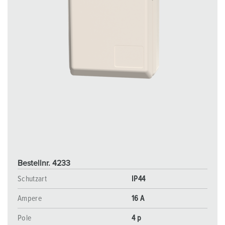
Bestellnr. 4233
Schutzart
IP44
Ampere
16 A
Pole
4 p