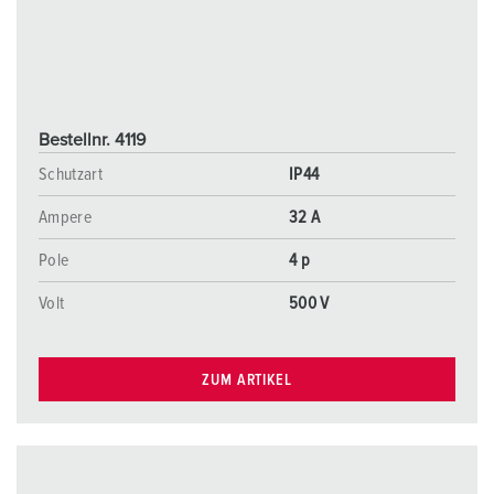
Bestellnr. 4119
Schutzart
IP44
Ampere
32 A
Pole
4 p
Volt
500 V
ZUM ARTIKEL