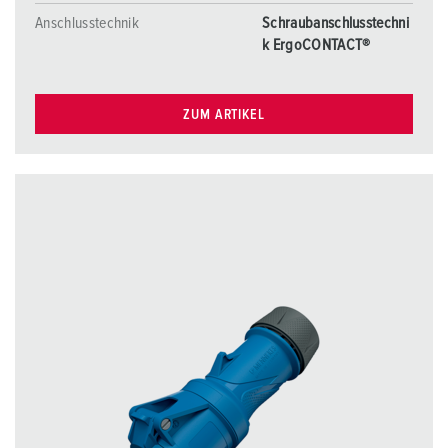
Anschlusstechnik
Schraubanschlusstechni
k ErgoCONTACT®
ZUM ARTIKEL