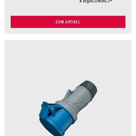
k ErgoCONTACT®
ZUM ARTIKEL