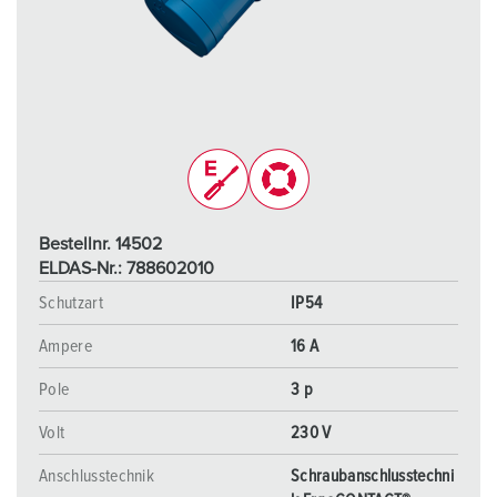
Bestellnr. 14502
ELDAS-Nr.: 788602010
Schutzart
IP54
Ampere
16 A
Pole
3 p
Volt
230 V
Anschlusstechnik
Schraubanschlusstechni