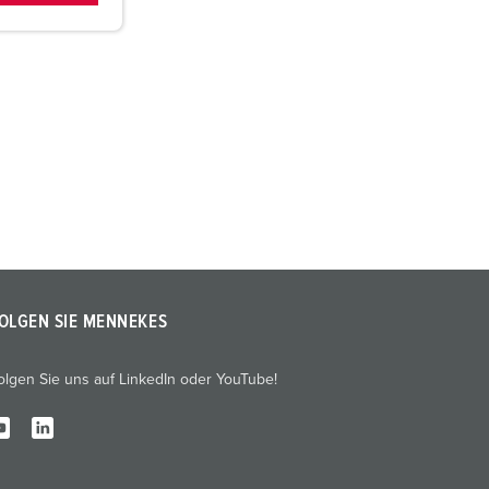
OLGEN SIE MENNEKES
olgen Sie uns auf LinkedIn oder YouTube!