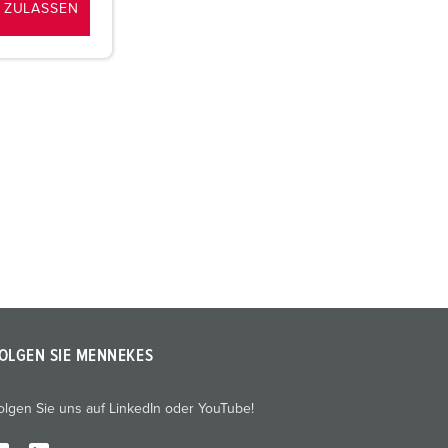
 ZULASSEN
OLGEN SIE MENNEKES
olgen Sie uns auf LinkedIn oder YouTube!