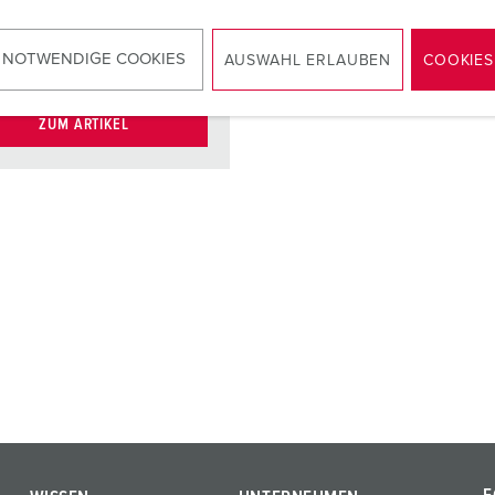
Cat.6,
Fabrikat: BTR
 NOTWENDIGE COOKIES
AUSWAHL ERLAUBEN
COOKIES
ZUM ARTIKEL