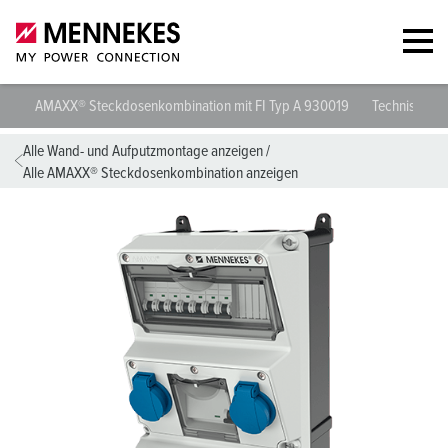
AMAXX® Steckdosenkombination mit FI Typ A 930019
Technische D
Alle Wand- und Aufputzmontage anzeigen
/
Alle AMAXX® Steckdosenkombination anzeigen