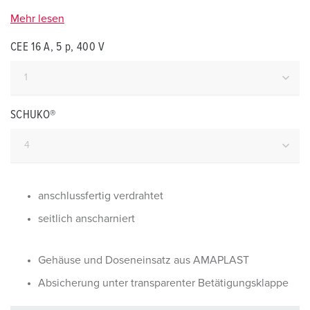
Mehr lesen
CEE 16 A, 5 p, 400 V
SCHUKO®
anschlussfertig verdrahtet
seitlich anscharniert
Gehäuse und Doseneinsatz aus AMAPLAST
Absicherung unter transparenter Betätigungsklappe