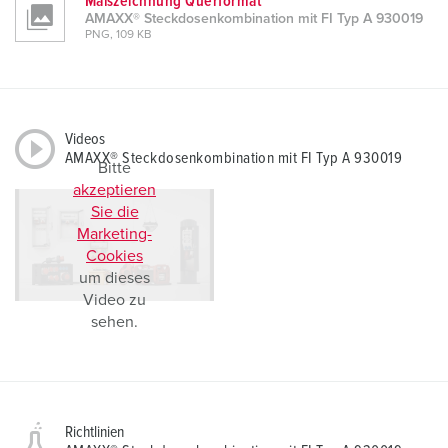
Maßzeichnung Querformat
AMAXX® Steckdosenkombination mit FI Typ A 930019
PNG, 109 KB
Videos
AMAXX® Steckdosenkombination mit FI Typ A 930019
Bitte
akzeptieren
Sie die
Marketing-
Cookies
um dieses
Video zu
sehen.
Richtlinien