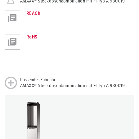
AMAXX® Steckdosenkombination mit FI Typ A 930019
REACh
RoHS
Passendes Zubehör
AMAXX® Steckdosenkombination mit FI Typ A 930019