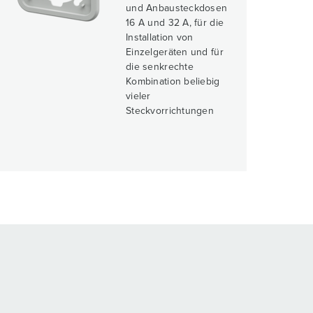
und Anbausteckdosen
16 A und 32 A, für die
Installation von
Einzelgeräten und für
die senkrechte
Kombination beliebig
vieler
Steckvorrichtungen