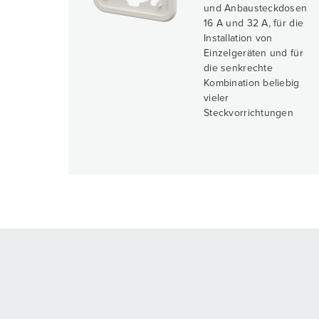
und Anbausteckdosen
16 A und 32 A, für die
Installation von
Einzelgeräten und für
die senkrechte
Kombination beliebig
vieler
Steckvorrichtungen