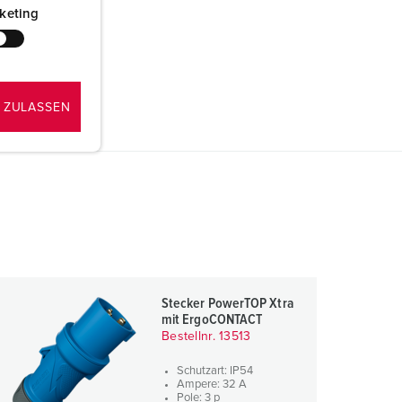
keting
 ZULASSEN
Stecker PowerTOP Xtra
mit ErgoCONTACT
Bestellnr. 13513
Schutzart: IP54
Ampere: 32 A
Pole: 3 p