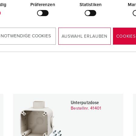
dig
Präferenzen
Statistiken
Mar
RoHS
 NOTWENDIGE COOKIES
AUSWAHL ERLAUBEN
COOKIES
4
Unterputzdose
Bestellnr. 41401