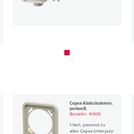
Cepex-Abdeckrahmen,
perlweiß
Bestellnr. 41406
1-fach, passend zu
allen Cepex-Unterputz-