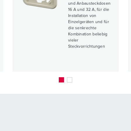
und Anbausteckdosen
16 A und 32 A, für die
Installation von
Einzelgeräten und für
die senkrechte
Kombination beliebig
vieler
Steckvorrichtungen