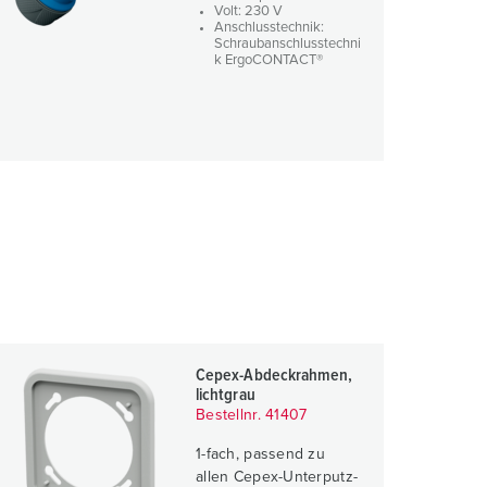
Volt: 230 V
Anschlusstechnik:
Schraubanschlusstechni
k ErgoCONTACT®
Cepex-Abdeckrahmen,
lichtgrau
Bestellnr. 41407
1-fach, passend zu
allen Cepex-Unterputz-