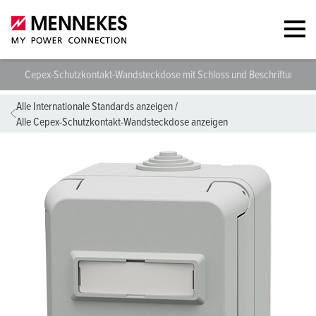
Cepex-Schutzkontakt-Wandsteckdose mit Schloss und Beschriftungsfel
Alle Internationale Standards anzeigen
/
Alle Cepex-Schutzkontakt-Wandsteckdose anzeigen