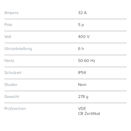
Ampere
32 A
Pole
5 p
Volt
400 V
Uhrzeitstellung
6 h
Hertz
50-60 Hz
Schutzart
IP54
Shutter
Nein
Gewicht
278 g
Prüfzeichen
VDE
CB Zertifikat