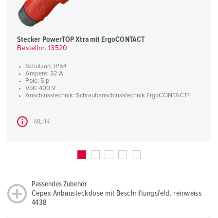
Stecker PowerTOP Xtra mit ErgoCONTACT
Bestellnr. 13520
Schutzart: IP54
Ampere: 32 A
Pole: 5 p
Volt: 400 V
Anschlusstechnik: Schraubanschlusstechnik ErgoCONTACT®
MEHR
Passendes Zubehör
Cepex-Anbausteckdose mit Beschriftungsfeld, reinweiss
4438