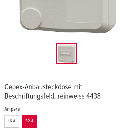
Cepex-Anbausteckdose mit
Beschriftungsfeld, reinweiss 4438
Ampere
16 A
32 A