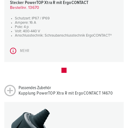
Stecker PowerTOP Xtra R mit ErgoCONTACT
Bestellnr. 13670
Schutzart: IP67 / IP69
Ampere: 16 A
Pole: 4 p
Volt: 400-440 V
Anschlusstechnik: Schraubanschlusstechnik ErgoCONTACT®
MEHR
Passendes Zubehör
Kupplung PowerTOP Xtra R mit ErgoCONTACT 14670