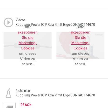
Videos
Kupplung PowerTOP Xtra R mit ErgoCONTACT 14670
Bitte
Bitte
akzeptieren
akzeptieren
Sie die
Sie die
Marketing-
Marketing-
Cookies
Cookies
um dieses
um dieses
Video zu
Video zu
sehen.
sehen.
Richtlinien
Kupplung PowerTOP Xtra R mit ErgoCONTACT 14670
REACh