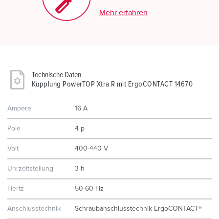
Mehr erfahren
Technische Daten
Kupplung PowerTOP Xtra R mit ErgoCONTACT 14670
Ampere
16 A
Pole
4 p
Volt
400-440 V
Uhrzeitstellung
3 h
Hertz
50-60 Hz
Anschlusstechnik
Schraubanschlusstechnik ErgoCONTACT®