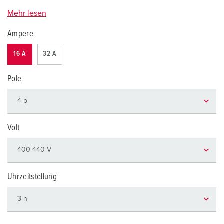
Mehr lesen
Ampere
16 A
32 A
Pole
Volt
Uhrzeitstellung