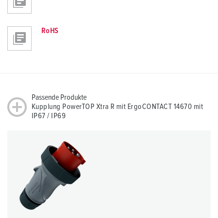
RoHS
Passende Produkte
Kupplung PowerTOP Xtra R mit ErgoCONTACT 14670 mit
IP67 / IP69