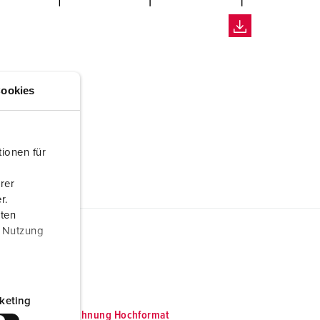
ookies
ionen für
rer
r.
aten
r Nutzung
keting
Maßzeichnung Hochformat