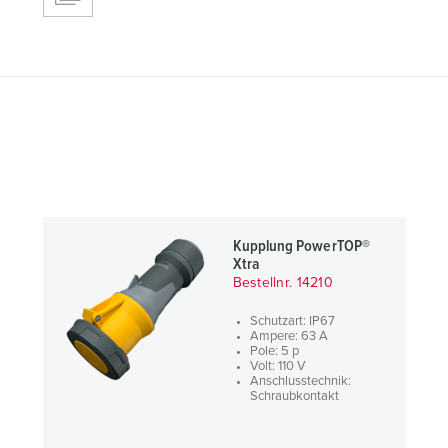
Kupplung PowerTOP®
Xtra
Bestellnr. 14210
Schutzart: IP67
Ampere: 63 A
Pole: 5 p
Volt: 110 V
Anschlusstechnik:
Schraubkontakt