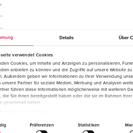
r
Details
Über C
mmung
seite verwendet Cookies
den Cookies, um Inhalte und Anzeigen zu personalisieren, Funkt
dien anbieten zu können und die Zugriffe auf unsere Website zu
en. Außerdem geben wir Informationen zu Ihrer Verwendung unse
 unsere Partner für soziale Medien, Werbung und Analysen weite
tner führen diese Informationen möglicherweise mit weiteren D
die Sie ihnen bereitgestellt haben oder die sie im Rahmen Ihre
te gesammelt haben.
tzerklärung
Impressum
dig
Präferenzen
Statistiken
Mar
Montageanleitung / Betriebsanleitung