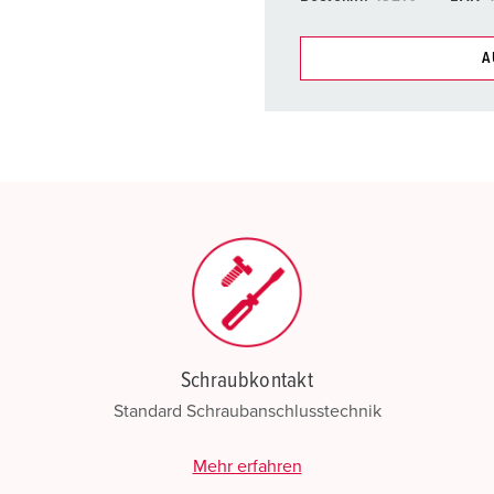
A
Unsere Produkte können Si
Listen verwalten.
Meine Liste
(0)
N
Schraubkontakt
Standard Schraubanschlusstechnik
Mehr erfahren