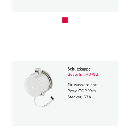
Schutzkappe
Bestellnr. 40782
für wasserdichte
PowerTOP Xtra
Stecker, 63A