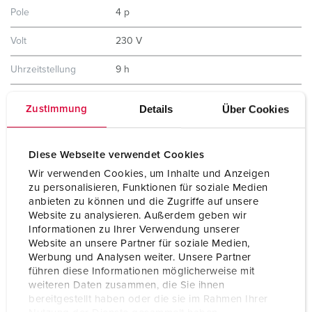
Pole
4 p
Volt
230 V
Uhrzeitstellung
9 h
Hertz
50-60 Hz
Details
Über Cookies
Zustimmung
Anschlusstechnik
Schraubkontakt
Diese Webseite verwendet Cookies
Kontakt
hochwärmebeständige Kontaktträger
vernickelte Kontakte
Wir verwenden Cookies, um Inhalte und Anzeigen
zu personalisieren, Funktionen für soziale Medien
Schutzart
IP67
anbieten zu können und die Zugriffe auf unsere
Website zu analysieren. Außerdem geben wir
Gewicht
828 g
Informationen zu Ihrer Verwendung unserer
Website an unsere Partner für soziale Medien,
Prüfzeichen
CB Zertifikat
Werbung und Analysen weiter. Unsere Partner
VDE
führen diese Informationen möglicherweise mit
EAC
weiteren Daten zusammen, die Sie ihnen
CQC
bereitgestellt haben oder die sie im Rahmen Ihrer