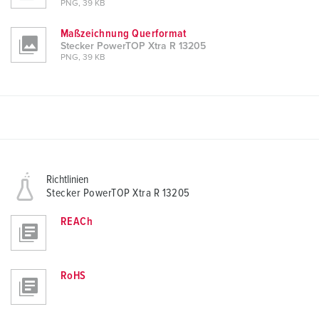
PNG, 39 KB
Maßzeichnung Querformat
Stecker PowerTOP Xtra R 13205
PNG, 39 KB
Richtlinien
Stecker PowerTOP Xtra R 13205
REACh
RoHS