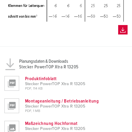
h
l
Planungsdaten & Downloads
Stecker PowerTOP Xtra R 13205
Produktinfoblatt
Stecker PowerTOP Xtra R 13205
PDF, 114 KB
Montageanleitung / Betriebsanleitung
Stecker PowerTOP Xtra R 13205
PDF, 1 MB
Maßzeichnung Hochformat
Stecker PowerTOP Xtra R 13205