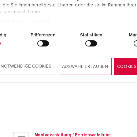
die Sie ihnen bereitgestellt haben oder die sie im Rahmen Ihre
r
te gesammelt haben.
tzerklärung
Impressum
dig
Präferenzen
Statistiken
Mar
 NOTWENDIGE COOKIES
AUSWAHL ERLAUBEN
COOKIES
Montageanleitung / Betriebsanleitung