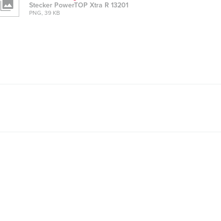
Stecker PowerTOP Xtra R 13201
PNG, 39 KB