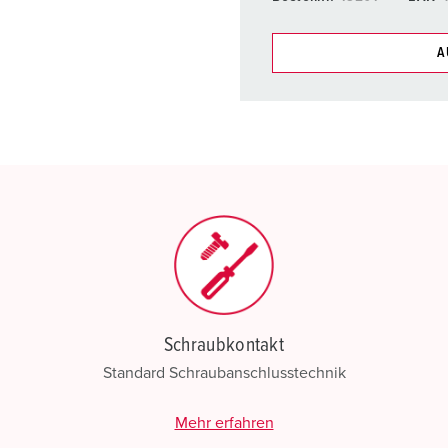
A
Unsere Produkte können Si
Listen verwalten.
Meine Liste
(0)
N
Schraubkontakt
Standard Schraubanschlusstechnik
Mehr erfahren