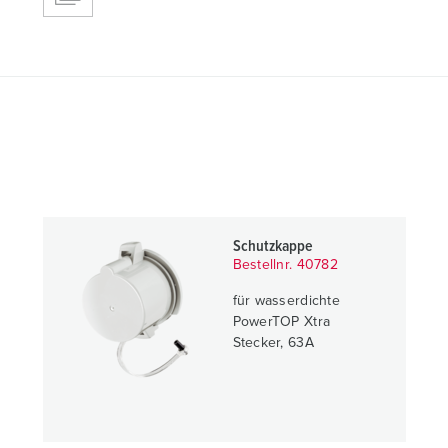
Schutzkappe
Bestellnr. 40782
für wasserdichte
PowerTOP Xtra
Stecker, 63A