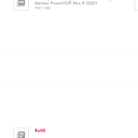
Stecker PowerTOP Xtra R 13201
PDF, 1 MB
RoHS