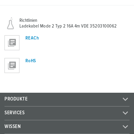
Richtlinien
Ladekabel Mode 2 Typ 2 16A 4m VDE 35203100062
REACh
RoHS
PRODUKTE
SERVICES
WISSEN