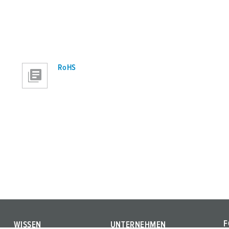
RoHS
F
WISSEN
UNTERNEHMEN