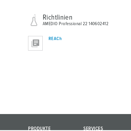
Richtlinien
AMEDIO Professional 22 140602412
REACh
PRODUKTE
SERVICES