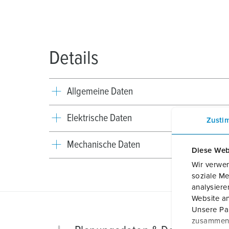
Details
Allgemeine Daten
Elektrische Daten
Zusti
Mechanische Daten
Diese Web
Wir verwen
soziale Me
analysier
Website an
Unsere Par
zusammen, 