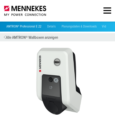
AMTRON® Professional E 22
Details
Planungsdaten & Downloads
Videos
Alle AMTRON® Wallboxen anzeigen