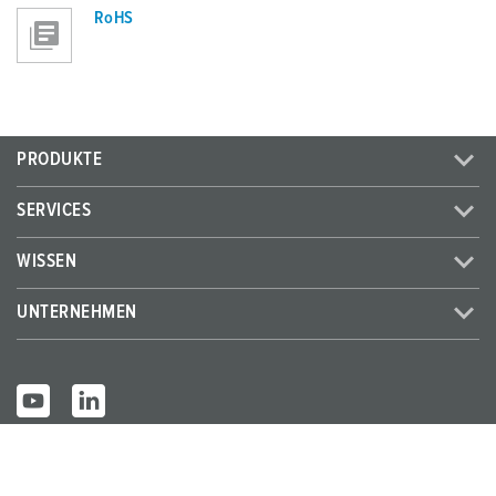
RoHS
PRODUKTE
SERVICES
WISSEN
UNTERNEHMEN
© MENNEKES 2026
Alle Rechte vorbehalten