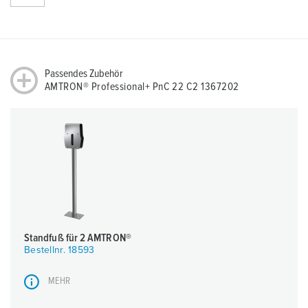
Passendes Zubehör
AMTRON® Professional+ PnC 22 C2 1367202
Standfuß für 2 AMTRON®
Bestellnr. 18593
MEHR