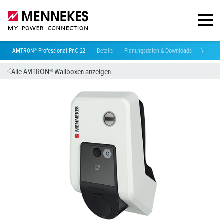
AMTRON® Professional PnC 22
Details
Planungsdaten & Downloads
Videos
Alle AMTRON® Wallboxen anzeigen