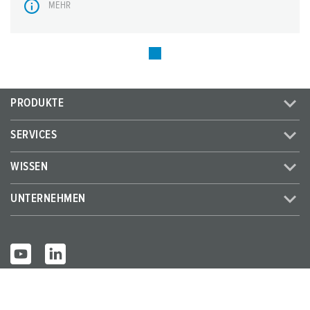
MEHR
PRODUKTE
SERVICES
WISSEN
UNTERNEHMEN
© MENNEKES 2026
Alle Rechte vorbehalten