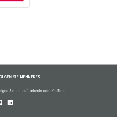
OLGEN SIE MENNEKES
olgen Sie uns auf LinkedIn oder YouTube!