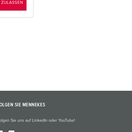
 ZULASSEN
OLGEN SIE MENNEKES
olgen Sie uns auf LinkedIn oder YouTube!